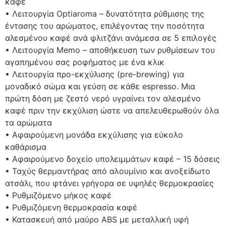
καφέ
• Λειτουργία Optiaroma – δυνατότητα ρύθμισης της
έντασης του αρώματος, επιλέγοντας την ποσότητα
αλεσμένου καφέ ανά φλιτζάνι ανάμεσα σε 5 επιλογές
• Λειτουργία Memo – αποθήκευση των ρυθμίσεων του
αγαπημένου σας ροφήματος με ένα κλικ
• Λειτουργία προ-εκχύλισης (pre-brewing) για
μοναδικό σώμα και γεύση σε κάθε espresso. Μια
πρώτη δόση με ζεστό νερό υγραίνει τον αλεσμένο
καφέ πριν την εκχύλιση ώστε να απελευθερωθούν όλα
τα αρώματα
• Αφαιρούμενη μονάδα εκχύλισης για εύκολο
καθάρισμα
• Αφαιρούμενο δοχείο υπολειμμάτων καφέ – 15 δόσεις
• Ταχύς θερμαντήρας από αλουμίνιο και ανοξείδωτο
ατσάλι, που φτάνει γρήγορα σε υψηλές θερμοκρασίες
• Ρυθμιζόμενο μήκος καφέ
• Ρυθμιζόμενη θερμοκρασία καφέ
• Κατασκευή από μαύρο ABS με μεταλλική υφή