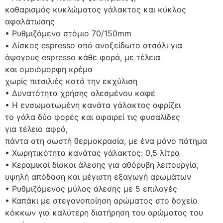
καθαρισμός κυκλώματος γάλακτος και κύκλος
αφαλάτωσης
• Ρυθμιζόμενο στόμιο 70/150mm
• Δίσκος espresso από ανοξείδωτο ατσάλι για
άψογους espresso κάθε φορά, με τέλεια
και ομοιόμορφη κρέμα
χωρίς πιτσιλιές κατά την εκχύλιση
• Δυνατότητα χρήσης αλεσμένου καφέ
• Η ενσωματωμένη κανάτα γάλακτος αφρίζει
το γάλα δύο φορές και αφαιρεί τις φυσαλίδες
για τέλειο αφρό,
πάντα στη σωστή θερμοκρασία, με ένα μόνο πάτημα
• Χωρητικότητα κανάτας γάλακτος: 0,5 λίτρα
• Κεραμικοί δίσκοι άλεσης για αθόρυβη λειτουργία,
υψηλή απόδοση και μέγιστη εξαγωγή αρωμάτων
• Ρυθμιζόμενος μύλος άλεσης με 5 επιλογές
• Καπάκι με στεγανοποίηση αρώματος στο δοχείο
κόκκων για καλύτερη διατήρηση του αρώματος του