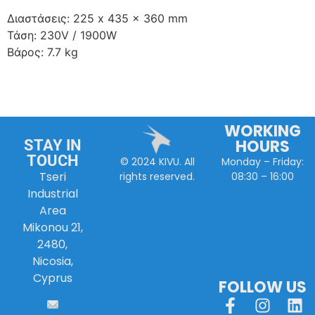
Διαστάσεις: 225 x 435 x 360 mm
Τάση: 230V / 1900W
Βάρος: 7.7 kg
WORKING
HOURS
STAY IN
TOUCH
Monday – Friday:
© 2024 KIVU. All
Tseri
08:30 – 16:00
rights reserved.
Industrial
Area
Mikonou 21,
2480,
Nicosia,
Cyprus
FOLLOW US