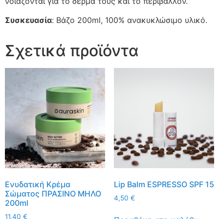
νοιάζονται για το δέρμα τους και το περιβάλλον.
Συσκευασία
:
Βάζο 200ml, 100% ανακυκλώσιμο υλικό.
Σχετικά προϊόντα
Ενυδατική Κρέμα
Lip Balm ESPRESSO SPF 15
Σώματος ΠΡΑΣΙΝΟ ΜΗΛΟ
4,50
€
200ml
11,40
€