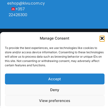
eshop@kivu.com.cy
+357
22426300
Manage Consent
To provide the best experiences, we use technologies like cookies to
store and/or access device information. Consenting to these technologies
will allow us to process data such as browsing behavior or unique IDs on
this site. Not consenting or withdrawing consent, may adversely affect
certain features and functions.
Accept
Deny
Handcrafted with
by RedToast Digital Hub
View preferences