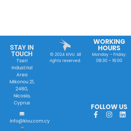
WORKING
HOURS
STAY IN
TOUCH
Monday – Friday:
© 2024 KIVU. All
Tseri
08:30 – 16:00
rights reserved.
Industrial
Area
Mikonou 21,
2480,
Nicosia,
Cyprus
FOLLOW US
info
@
kivu
.
com
.
cy