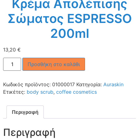
Κρέμα Απολέπισης
Σώματος ESPRESSO
200ml
13,20
€
Προσθήκη στο καλάθι
Κωδικός προϊόντος:
01000017
Κατηγορία:
Auraskin
Ετικέτες:
body scrub
,
coffee cosmetics
Περιγραφή
Περιγραφή