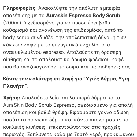
Πληροφορίες
: Ανακαλύψτε την απόλυτη εμπειρία
απολέπισης με το
Auraskin Espresso Body Scrub
(200ml). Σχεδιασμένο για να προσφέρει βαθύ
καθαρισμό και ανανέωση της επιδερμίδας, αυτό το
body scrub συνδυάζει την απολεπιστική δύναμη των
κόκκων καφέ με τα ευεργετικά εκχυλίσματα
ανακυκλωμένου espresso. Απολαύστε τη δροσερή
αίσθηση και το απολαυστικό άρωμα φρέσκου καφέ
που θα αναζωογονήσει το σώμα και τις αισθήσεις σας.
Κάντε την καλύτερη επιλογή για “Υγιές Δέρμα, Υγιή
Πλανήτη”.
Χρήση:
Απολαύστε λείο και λαμπερό δέρμα με το
AuraSkin Body Scrub Espresso, σχεδιασμένο για απαλή
απολέπιση και βαθιά θρέψη. Εφαρμόστε γενναιόδωρη
ποσότητα σε νωπό δέρμα και κάντε απαλό μασάζ με
κυκλικές κινήσεις, επικεντρώνοντας στις τραχιές
περιοχές. Ξεπλύνετε καλά με ζεστό νερό, προκειμένου