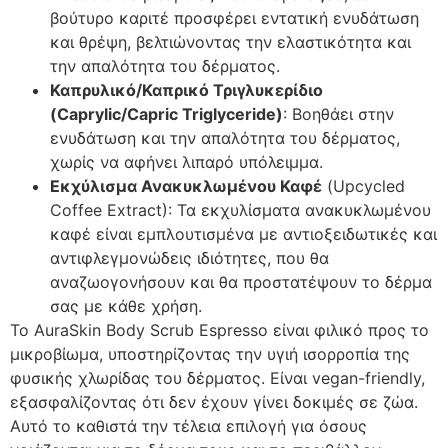
βούτυρο καριτέ προσφέρει εντατική ενυδάτωση
και θρέψη, βελτιώνοντας την ελαστικότητα και
την απαλότητα του δέρματος.
Καπρυλικό/Καπρικό Τριγλυκερίδιο
(Caprylic/Capric Triglyceride)
: Βοηθάει στην
ενυδάτωση και την απαλότητα του δέρματος,
χωρίς να αφήνει λιπαρό υπόλειμμα.
Εκχύλισμα Ανακυκλωμένου Καφέ
(Upcycled
Coffee Extract): Τα εκχυλίσματα ανακυκλωμένου
καφέ είναι εμπλουτισμένα με αντιοξειδωτικές και
αντιφλεγμονώδεις ιδιότητες, που θα
αναζωογονήσουν και θα προστατέψουν το δέρμα
σας με κάθε χρήση.
Το AuraSkin Body Scrub Espresso είναι φιλικό προς το
μικροβίωμα, υποστηρίζοντας την υγιή ισορροπία της
φυσικής χλωρίδας του δέρματος. Είναι vegan-friendly,
εξασφαλίζοντας ότι δεν έχουν γίνει δοκιμές σε ζώα.
Αυτό το καθιστά την τέλεια επιλογή για όσους