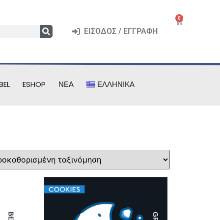
0
ΕΊΣΟΔΟΣ / ΕΓΓΡΑΦΉ
BEL
ESHOP
ΝΈΑ
ΕΛΛΗΝΙΚΆ