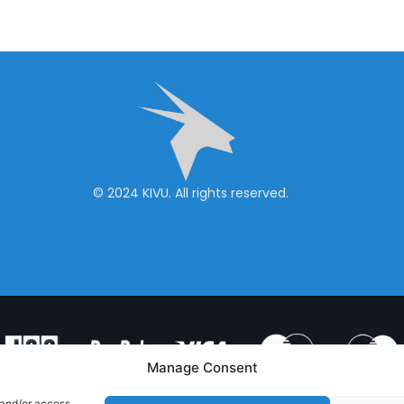
© 2024 KIVU. All rights reserved.
Manage Consent
 and/or access