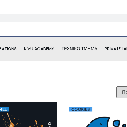
GATIONS
KIVU ACADEMY
ΤΕΧΝΙΚΌ ΤΜΉΜΑ
PRIVATE LA