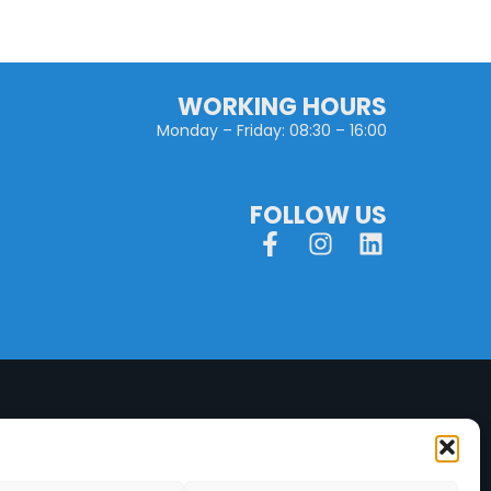
WORKING HOURS
Monday – Friday: 08:30 – 16:00
FOLLOW US