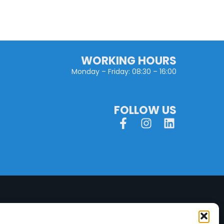
WORKING HOURS
Monday – Friday: 08:30 – 16:00
FOLLOW US