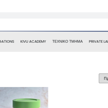
GATIONS
KIVU ACADEMY
ΤΕΧΝΙΚΌ ΤΜΉΜΑ
PRIVATE LA