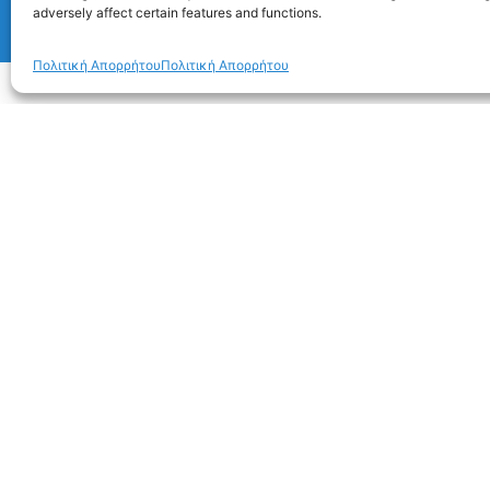
adversely affect certain features and functions.
Πολιτική Απορρήτου
Πολιτική Απορρήτου
Τ