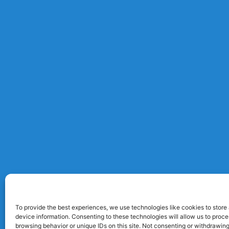
To provide the best experiences, we use technologies like cookies to store
device information. Consenting to these technologies will allow us to proc
browsing behavior or unique IDs on this site. Not consenting or withdrawin