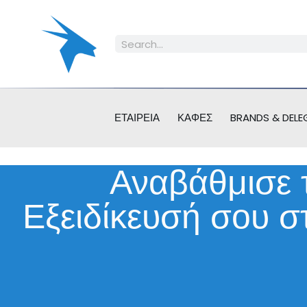
ΕΤΑΙΡΕΊΑ
ΚΑΦΈΣ
BRANDS & DELE
Αναβάθμισε 
Εξειδίκευσή σου σ